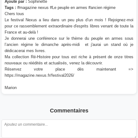
Ajouté par :
Sophinette
Tags :
#magazine nexus #Le peuple en armes #ancien régime
Chers tous
Le festival Nexus a lieu dans un peu plus d’un mois ! Rejoignez-moi
pour ce rassemblement extraordinaire d'esprits libres venant de toute la
France et au-delà !
Je donnerai une conférence sur le thème du peuple en armes sous
l’ancien régime le dimanche après-midi et j'aurai un stand où je
dédicacerai mes livres.
Ma collection Ré-Histoire pour tous est riche à présent de onze titres
nouveaux ou réédités et actualisés, venez la découvrir.
Réservez votre place dès maintenant =>
https://magazine.nexus.fr/festival2026/
Marion
Commentaires