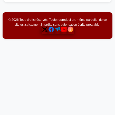
© 2026 Tous droits réservés. Toute reproduction, même partielle, de ce
site est strictement interdite sans autorisation écrite préalable.