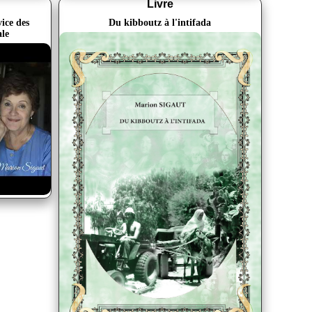
Livre
ice des
Du kibboutz à l'intifada
ale