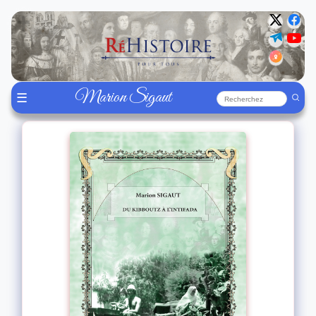
Marion Sigaut
☰