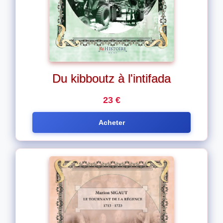
Du kibboutz à l'intifada
23 €
Acheter