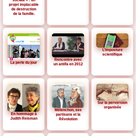
projet implacable
de destruction
de la famille.
L’imposture
scientifique
Rencontre avec
La perle du jour
un antifa en 2012
Sur la perversion
organisée
Mélenchon, ses
En hommage à
partisans et la
Judith Reisman
Révolution