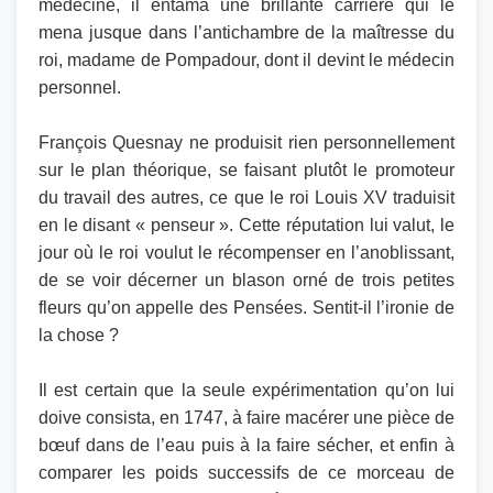
médecine, il entama une brillante carrière qui le
mena jusque dans l’antichambre de la maîtresse du
roi, madame de Pompadour, dont il devint le médecin
personnel.
François Quesnay ne produisit rien personnellement
sur le plan théorique, se faisant plutôt le promoteur
du travail des autres, ce que le roi Louis XV traduisit
en le disant « penseur ». Cette réputation lui valut, le
jour où le roi voulut le récompenser en l’anoblissant,
de se voir décerner un blason orné de trois petites
fleurs qu’on appelle des Pensées. Sentit-il l’ironie de
la chose ?
Il est certain que la seule expérimentation qu’on lui
doive consista, en 1747, à faire macérer une pièce de
bœuf dans de l’eau puis à la faire sécher, et enfin à
comparer les poids successifs de ce morceau de