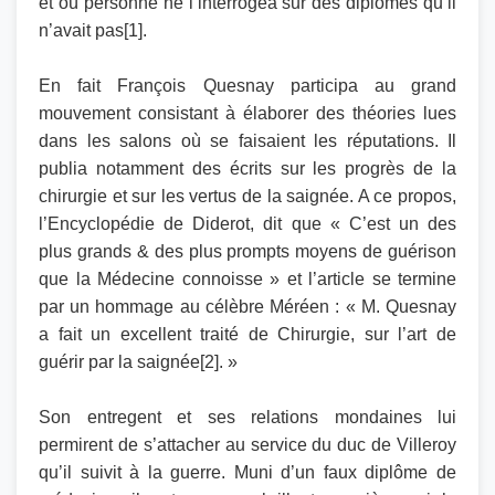
et où personne ne l’interrogea sur des diplômes qu’il
n’avait pas[1].
En fait François Quesnay participa au grand
mouvement consistant à élaborer des théories lues
dans les salons où se faisaient les réputations. Il
publia notamment des écrits sur les progrès de la
chirurgie et sur les vertus de la saignée. A ce propos,
l’Encyclopédie de Diderot, dit que « C’est un des
plus grands & des plus prompts moyens de guérison
que la Médecine connoisse » et l’article se termine
par un hommage au célèbre Méréen : « M. Quesnay
a fait un excellent traité de Chirurgie, sur l’art de
guérir par la saignée[2]. »
Son entregent et ses relations mondaines lui
permirent de s’attacher au service du duc de Villeroy
qu’il suivit à la guerre. Muni d’un faux diplôme de