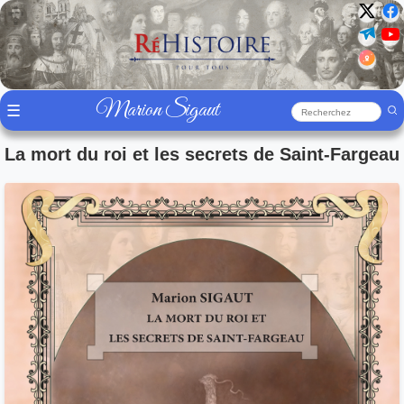
Marion Sigaut
☰
La mort du roi et les secrets de Saint-Fargeau