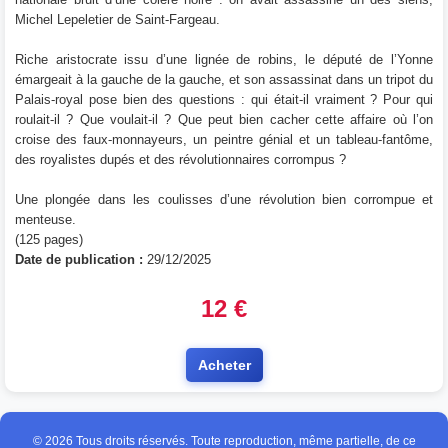
Michel Lepeletier de Saint-Fargeau.
Riche aristocrate issu d’une lignée de robins, le député de l’Yonne
émargeait à la gauche de la gauche, et son assassinat dans un tripot du
Palais-royal pose bien des questions : qui était-il vraiment ? Pour qui
roulait-il ? Que voulait-il ? Que peut bien cacher cette affaire où l’on
croise des faux-monnayeurs, un peintre génial et un tableau-fantôme,
des royalistes dupés et des révolutionnaires corrompus ?
Une plongée dans les coulisses d’une révolution bien corrompue et
menteuse.
(125 pages)
Date de publication :
29/12/2025
12 €
Acheter
© 2026 Tous droits réservés. Toute reproduction, même partielle, de ce