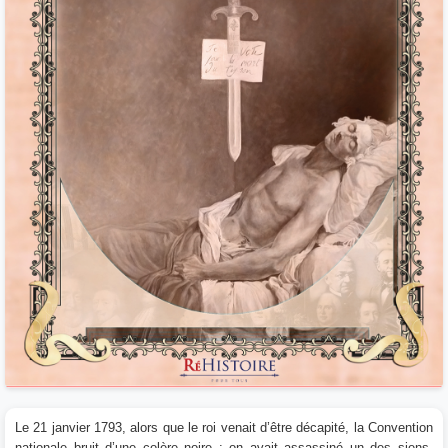
Le 21 janvier 1793, alors que le roi venait d’être décapité, la Convention
nationale bruit d’une colère noire : on avait assassiné un des siens,