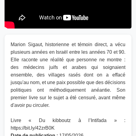
Marion Sigaut, historienne et témoin direct, a vécu
plusieurs années en Israël entre les années 70 et 90.
Elle raconte une réalité que personne ne montre :
des médecins juifs et arabes qui soignaient
ensemble, des villages rasés dont on a effacé
jusqu'au nom, et une paix possible que des décisions
politiques ont méthodiquement anéantie. Son
premier livre sur le sujet a été censuré, avant même
d'avoir pu circuler.
Livre « Du kibboutz à l’Intifada » :
https://bit.ly/42zrB0K
Date de publication :
17/05/2026